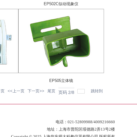
EP502C似动现象仪
EP505立体镜
一页
<<上一页
下一页>>
尾页
跳转到
页码
2
/
8
电话：021-52809988/4009216660
地址：上海市普陀区绥德路2弄13号2楼
Copyright © 2025 上海华东师大科教仪器有限公司 版权所有