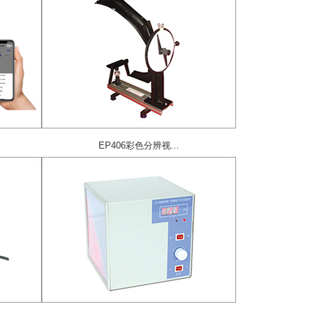
EP406彩色分辨视...